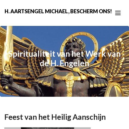
H. AARTSENGEL MICHAEL, BESCHERM ONS!
Spiritualiteit van het Werk van
de H. Engelen
Feest van het Heilig Aanschijn