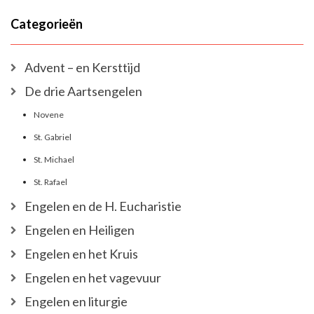
Categorieën
Advent – en Kersttijd
De drie Aartsengelen
Novene
St. Gabriel
St. Michael
St. Rafael
Engelen en de H. Eucharistie
Engelen en Heiligen
Engelen en het Kruis
Engelen en het vagevuur
Engelen en liturgie