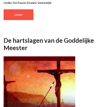
Under:
De Passio Domini
,
Vastentijd
Lezen
De hartslagen van de Goddelijke
Meester