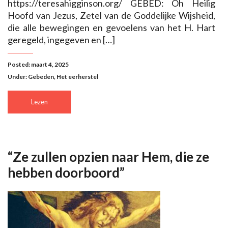
https://teresahigginson.org/ GEBED: Oh Heilig
Hoofd van Jezus, Zetel van de Goddelijke Wijsheid,
die alle bewegingen en gevoelens van het H. Hart
geregeld, ingegeven en […]
Posted: maart 4, 2025
Under:
Gebeden
,
Het eerherstel
Lezen
“Ze zullen opzien naar Hem, die ze
hebben doorboord”