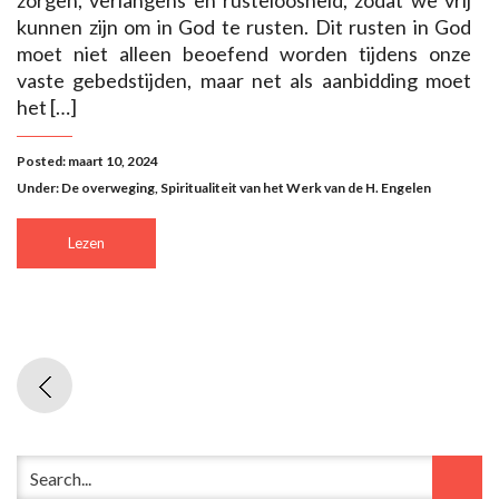
zorgen, verlangens en rusteloosheid, zodat we vrij
kunnen zijn om in God te rusten. Dit rusten in God
moet niet alleen beoefend worden tijdens onze
vaste gebedstijden, maar net als aanbidding moet
het […]
Posted: maart 10, 2024
Under:
De overweging
,
Spiritualiteit van het Werk van de H. Engelen
Lezen