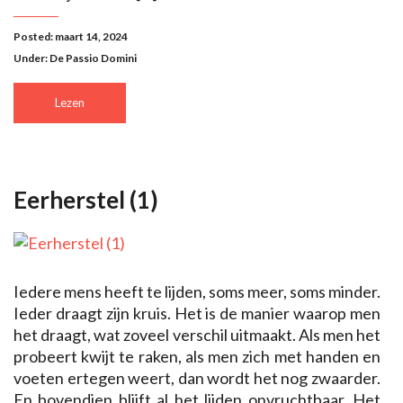
Posted: maart 14, 2024
Under:
De Passio Domini
Lezen
Eerherstel (1)
Iedere mens heeft te lijden, soms meer, soms minder.
Ieder draagt zijn kruis. Het is de manier waarop men
het draagt, wat zoveel verschil uitmaakt. Als men het
probeert kwijt te raken, als men zich met handen en
voeten ertegen weert, dan wordt het nog zwaarder.
En bovendien blijft al het lijden onvruchtbaar. Het