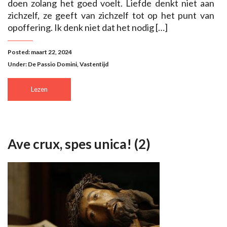
doen zolang het goed voelt. Liefde denkt niet aan
zichzelf, ze geeft van zichzelf tot op het punt van
opoffering. Ik denk niet dat het nodig […]
Posted: maart 22, 2024
Under:
De Passio Domini
,
Vastentijd
Lezen
Ave crux, spes unica! (2)