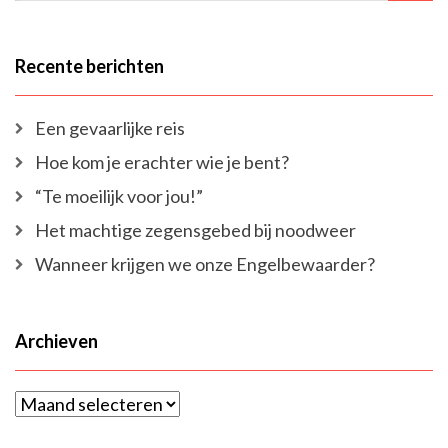
Recente berichten
Een gevaarlijke reis
Hoe kom je erachter wie je bent?
“Te moeilijk voor jou!”
Het machtige zegensgebed bij noodweer
Wanneer krijgen we onze Engelbewaarder?
Archieven
Archieven