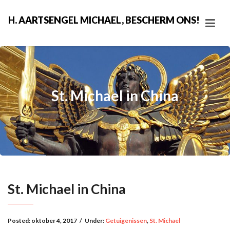
H. AARTSENGEL MICHAEL, BESCHERM ONS!
St. Michael in China
St. Michael in China
Posted:
oktober 4, 2017
/
Under:
Getuigenissen
,
St. Michael