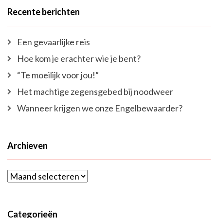
Recente berichten
Een gevaarlijke reis
Hoe kom je erachter wie je bent?
“Te moeilijk voor jou!”
Het machtige zegensgebed bij noodweer
Wanneer krijgen we onze Engelbewaarder?
Archieven
Archieven
Categorieën