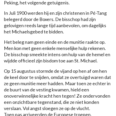
Peking, het volgende getuigenis.
In Juli 1900 werden hij en zijn christenen in Pé-Tang
belegerd door de Boxers. De bisschop had zijn
gelovigen reeds lange tijd aanbevolen, om dagelijks
het Michaelsgebed te bidden.
Het beleg nam geen einde en de munitie raakte op.
Men kon met geen enkele menselijke hulp rekenen.
De bisschop smeekte intens om hulp van de hemel en
wijdde officieel zijn bisdom toe aan St. Michael.
Op 15 augustus stormde de vijand op hen af om hen
de keel door te snijden, omdat ze overtuigd waren dat
ze geen munitie meer hadden. Maar toen ze echter in
de buurt van de vesting kwamen, hield een
onoverwinnelijke kracht hen tegen! Ze ondervonden
een onzichtbare tegenstand, die ze niet konden
verslaan. Vol angst sloegen ze op de vlucht.
Toen pas arriveerden de Europese troepen.