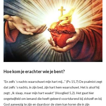
Hoe kom je erachter wie je bent?
“En zelfs ’s nachts waarschuwt mijn hart mij…” (Ps 15,7) De psalmist zegt
dat zelfs ’s nachts, in zijn bed, zijn hart hem waarschuwt. Het is alsof hij
zegt: „Ik slaap, maar mijn hart waakt“ (Hooglied 5,2). Het gaat hier
ongetwijfeld om iemand die heeft geleerd voortdurend bij zichzelf en bij
God aanwezig te zijn en daardoor de stem kan horen die in zijn