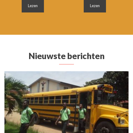
Lezen
Lezen
Nieuwste berichten