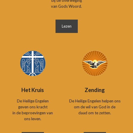
bij de overweging
van Gods Woord.
Lezen
Het Kruis
Zending
De Heilige Engelen
De Heilige Engelen helpen ons
geven ons kracht
om de wil van God in de
in de beproevingen van
daad om te zetten.
ons leven.