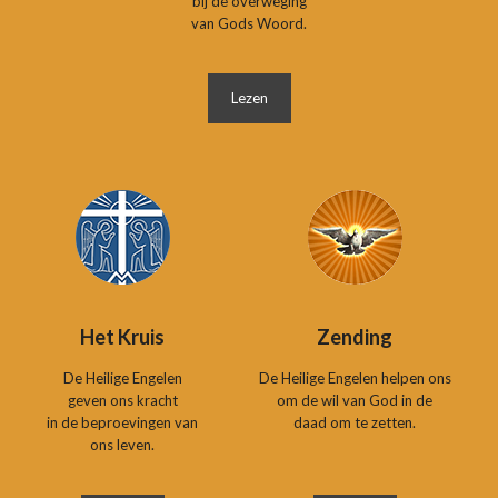
bij de overweging
van Gods Woord.
Lezen
Het Kruis
Zending
De Heilige Engelen
De Heilige Engelen helpen ons
geven ons kracht
om de wil van God in de
in de beproevingen van
daad om te zetten.
ons leven.