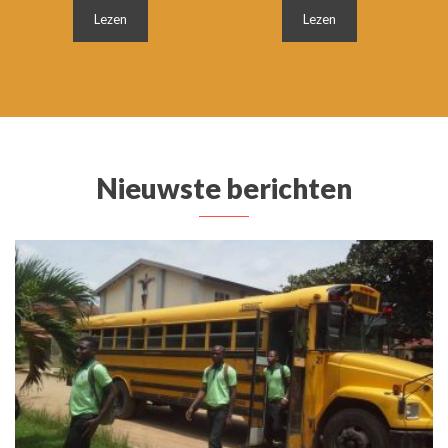
Lezen
Lezen
Nieuwste berichten