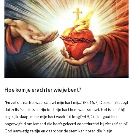
Hoe kom je erachter wie je bent?
“En zelfs ’s nachts waarschuwt mijn hart mij…” (Ps 15,7) De psalmist zegt
dat zelfs ’s nachts, in zijn bed, zijn hart hem waarschuwt. Het is alsof hij
zegt: „Ik slaap, maar mijn hart waakt“ (Hooglied 5,2). Het gaat hier
ongetwijfeld om iemand die heeft geleerd voortdurend bij zichzelf en bij
God aanwezig te zijn en daardoor de stem kan horen die in zijn