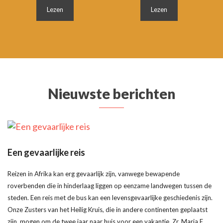
Lezen
Lezen
Nieuwste berichten
Een gevaarlijke reis
Reizen in Afrika kan erg gevaarlijk zijn, vanwege bewapende
roverbenden die in hinderlaag liggen op eenzame landwegen tussen de
steden. Een reis met de bus kan een levensgevaarlijke geschiedenis zijn.
Onze Zusters van het Heilig Kruis, die in andere continenten geplaatst
zijn, mogen om de twee jaar naar huis voor een vakantie. Zr. Maria E.,