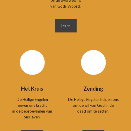
bij de overweging
van Gods Woord.
Lezen
Het Kruis
Zending
De Heilige Engelen
De Heilige Engelen helpen ons
geven ons kracht
om de wil van God in de
in de beproevingen van
daad om te zetten.
ons leven.