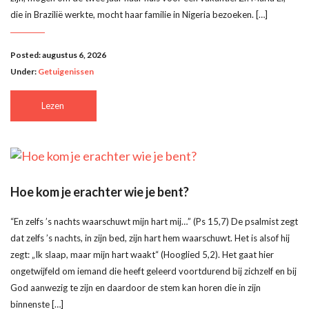
die in Brazilië werkte, mocht haar familie in Nigeria bezoeken. […]
Posted: augustus 6, 2026
Under:
Getuigenissen
Lezen
Hoe kom je erachter wie je bent?
“En zelfs ’s nachts waarschuwt mijn hart mij…” (Ps 15,7) De psalmist zegt
dat zelfs ’s nachts, in zijn bed, zijn hart hem waarschuwt. Het is alsof hij
zegt: „Ik slaap, maar mijn hart waakt“ (Hooglied 5,2). Het gaat hier
ongetwijfeld om iemand die heeft geleerd voortdurend bij zichzelf en bij
God aanwezig te zijn en daardoor de stem kan horen die in zijn
binnenste […]