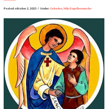
Posted:
oktober 2, 2025
/
Under:
Gebeden
,
Mijn Engelbewaarder