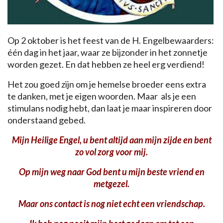
Op 2 oktober is het feest van de H. Engelbewaarders:
één dag in het jaar, waar ze bijzonder in het zonnetje
worden gezet. En dat hebben ze heel erg verdiend!
Het zou goed zijn om je hemelse broeder eens extra
te danken, met je eigen woorden. Maar als je een
stimulans nodig hebt, dan laat je maar inspireren door
onderstaand gebed.
Mijn Heilige Engel, u bent altijd aan mijn zijde en bent
zo vol zorg voor mij.
Op mijn weg naar God bent u mijn beste vriend en
metgezel.
Maar ons contact is nog niet echt een vriendschap.