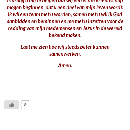
Ik vraag u mij te helpen dat wij een echte vriendschap
mogen beginnen, dat u een deel van mijn leven wordt.
Ik wil een team met u worden, samen met u wil ik God
aanbidden en beminnen en me met u inzetten voor de
redding van mijn medemensen en Jezus in de wereld
bekend maken.
Laat me zien hoe wij steeds beter kunnen
samenwerken.
Amen.
8