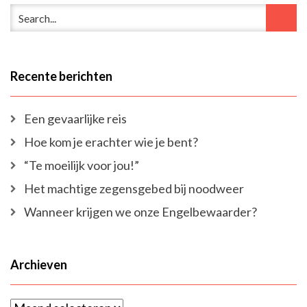
Recente berichten
Een gevaarlijke reis
Hoe kom je erachter wie je bent?
“Te moeilijk voor jou!”
Het machtige zegensgebed bij noodweer
Wanneer krijgen we onze Engelbewaarder?
Archieven
Archieven