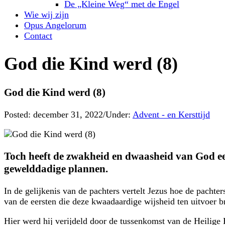
De „Kleine Weg“ met de Engel
Wie wij zijn
Opus Angelorum
Contact
God die Kind werd (8)
God die Kind werd (8)
Posted:
december 31, 2022
/
Under:
Advent - en Kersttijd
Toch heeft de zwakheid en dwaasheid van God ee
gewelddadige plannen.
In de gelijkenis van de pachters vertelt Jezus hoe de pacht
van de eersten die deze kwaadaardige wijsheid ten uitvoer br
Hier werd hij verijdeld door de tussenkomst van de Heilige