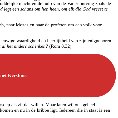
 goddelijke macht en de hulp van de Vader ontving zoals de
od legt een schans om hen heen, om elk die God vreest te
b, naar Mozes en naar de profeten om een volk voor
 eeuwige waardigheid en heerlijkheid van zijn eniggeboren
t al het andere schenken?
(Rom 8,32).
 met Kerstmis.
soep als zij dat willen. Maar laten wij ons geheel
men en nu in de kribbe ligt. Iedereen die in staat is een