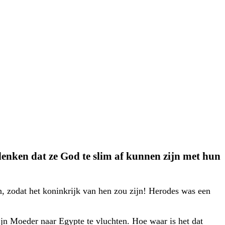
enken dat ze God te slim af kunnen zijn met hun
n, zodat het koninkrijk van hen zou zijn! Herodes was een
jn Moeder naar Egypte te vluchten. Hoe waar is het dat