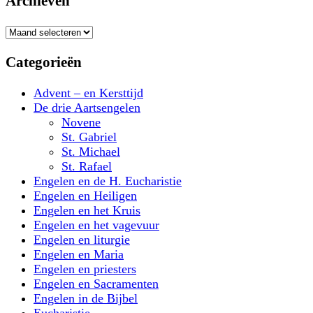
Archieven
Archieven
Categorieën
Advent – en Kersttijd
De drie Aartsengelen
Novene
St. Gabriel
St. Michael
St. Rafael
Engelen en de H. Eucharistie
Engelen en Heiligen
Engelen en het Kruis
Engelen en het vagevuur
Engelen en liturgie
Engelen en Maria
Engelen en priesters
Engelen en Sacramenten
Engelen in de Bijbel
Eucharistie